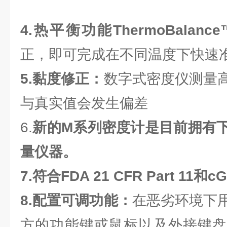
4.热平衡功能ThermoBalance
正，即可完成在不同温度下快速
5.黏度修正：
数字式密度仪测量
与真实值会发生偏差
6.
新的M系列密度计是目前拥有
量仪器。
7.符合FDA 21 CFR Part 11和
8.配置可调功能：
在恶劣环境下
方的功能键或鼠标以及外接键盘