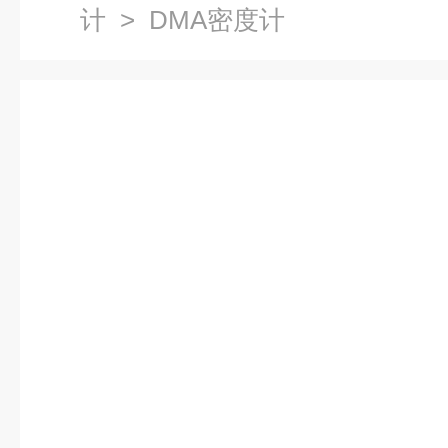
计
> DMA密度计