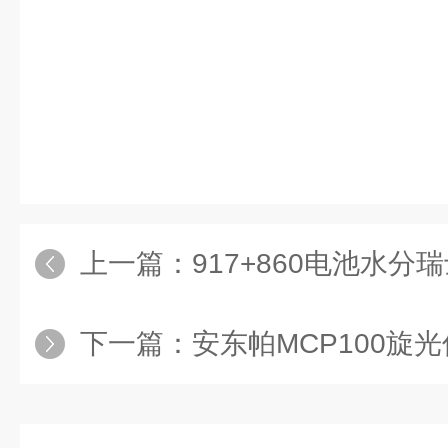
上一篇：
917+860电池水
下一篇：
安东帕MCP100旋光